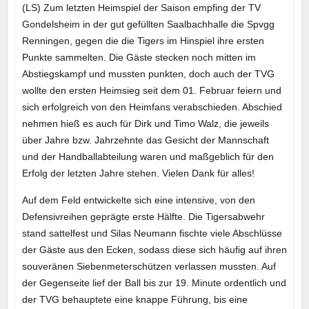
(LS) Zum letzten Heimspiel der Saison empfing der TV
Gondelsheim in der gut gefüllten Saalbachhalle die Spvgg
Renningen, gegen die die Tigers im Hinspiel ihre ersten
Punkte sammelten. Die Gäste stecken noch mitten im
Abstiegskampf und mussten punkten, doch auch der TVG
wollte den ersten Heimsieg seit dem 01. Februar feiern und
sich erfolgreich von den Heimfans verabschieden. Abschied
nehmen hieß es auch für Dirk und Timo Walz, die jeweils
über Jahre bzw. Jahrzehnte das Gesicht der Mannschaft
und der Handballabteilung waren und maßgeblich für den
Erfolg der letzten Jahre stehen. Vielen Dank für alles!
Auf dem Feld entwickelte sich eine intensive, von den
Defensivreihen geprägte erste Hälfte. Die Tigersabwehr
stand sattelfest und Silas Neumann fischte viele Abschlüsse
der Gäste aus den Ecken, sodass diese sich häufig auf ihren
souveränen Siebenmeterschützen verlassen mussten. Auf
der Gegenseite lief der Ball bis zur 19. Minute ordentlich und
der TVG behauptete eine knappe Führung, bis eine