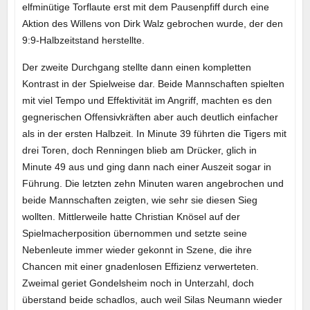
elfminütige Torflaute erst mit dem Pausenpfiff durch eine
Aktion des Willens von Dirk Walz gebrochen wurde, der den
9:9-Halbzeitstand herstellte.
Der zweite Durchgang stellte dann einen kompletten
Kontrast in der Spielweise dar. Beide Mannschaften spielten
mit viel Tempo und Effektivität im Angriff, machten es den
gegnerischen Offensivkräften aber auch deutlich einfacher
als in der ersten Halbzeit. In Minute 39 führten die Tigers mit
drei Toren, doch Renningen blieb am Drücker, glich in
Minute 49 aus und ging dann nach einer Auszeit sogar in
Führung. Die letzten zehn Minuten waren angebrochen und
beide Mannschaften zeigten, wie sehr sie diesen Sieg
wollten. Mittlerweile hatte Christian Knösel auf der
Spielmacherposition übernommen und setzte seine
Nebenleute immer wieder gekonnt in Szene, die ihre
Chancen mit einer gnadenlosen Effizienz verwerteten.
Zweimal geriet Gondelsheim noch in Unterzahl, doch
überstand beide schadlos, auch weil Silas Neumann wieder