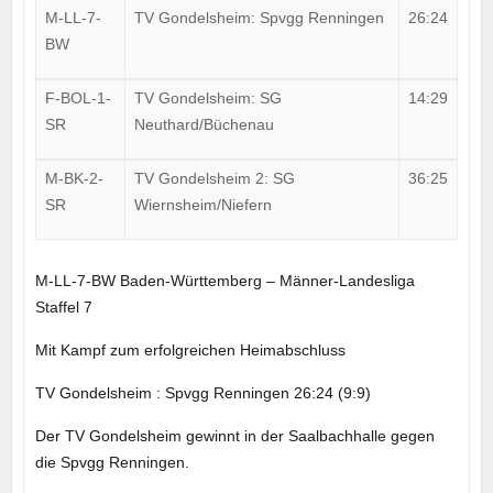
M-LL-7-
TV Gondelsheim: Spvgg Renningen
26:24
BW
F-BOL-1-
TV Gondelsheim: SG
14:29
SR
Neuthard/Büchenau
M-BK-2-
TV Gondelsheim 2: SG
36:25
SR
Wiernsheim/Niefern
M-LL-7-BW Baden-Württemberg – Männer-Landesliga
Staffel 7
Mit Kampf zum erfolgreichen Heimabschluss
TV Gondelsheim : Spvgg Renningen 26:24 (9:9)
Der TV Gondelsheim gewinnt in der Saalbachhalle gegen
die Spvgg Renningen.