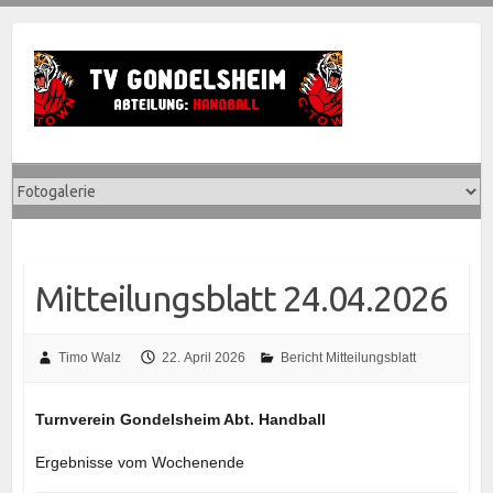
Skip
to
content
Mitteilungsblatt 24.04.2026
Timo Walz
22. April 2026
Bericht Mitteilungsblatt
Turnverein Gondelsheim Abt. Handball
Ergebnisse vom Wochenende