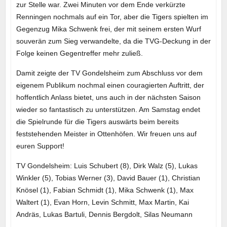
zur Stelle war. Zwei Minuten vor dem Ende verkürzte
Renningen nochmals auf ein Tor, aber die Tigers spielten im
Gegenzug Mika Schwenk frei, der mit seinem ersten Wurf
souverän zum Sieg verwandelte, da die TVG-Deckung in der
Folge keinen Gegentreffer mehr zuließ.
Damit zeigte der TV Gondelsheim zum Abschluss vor dem
eigenem Publikum nochmal einen couragierten Auftritt, der
hoffentlich Anlass bietet, uns auch in der nächsten Saison
wieder so fantastisch zu unterstützen. Am Samstag endet
die Spielrunde für die Tigers auswärts beim bereits
feststehenden Meister in Ottenhöfen. Wir freuen uns auf
euren Support!
TV Gondelsheim: Luis Schubert (8), Dirk Walz (5), Lukas
Winkler (5), Tobias Werner (3), David Bauer (1), Christian
Knösel (1), Fabian Schmidt (1), Mika Schwenk (1), Max
Waltert (1), Evan Horn, Levin Schmitt, Max Martin, Kai
Andräs, Lukas Bartuli, Dennis Bergdolt, Silas Neumann