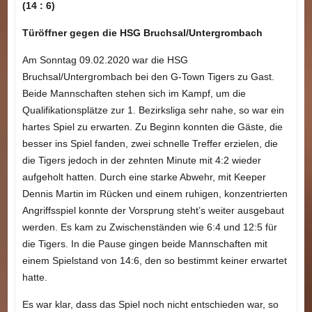
(14 : 6)
Türöffner gegen die HSG Bruchsal/Untergrombach
Am Sonntag 09.02.2020 war die HSG
Bruchsal/Untergrombach bei den G-Town Tigers zu Gast.
Beide Mannschaften stehen sich im Kampf, um die
Qualifikationsplätze zur 1. Bezirksliga sehr nahe, so war ein
hartes Spiel zu erwarten. Zu Beginn konnten die Gäste, die
besser ins Spiel fanden, zwei schnelle Treffer erzielen, die
die Tigers jedoch in der zehnten Minute mit 4:2 wieder
aufgeholt hatten. Durch eine starke Abwehr, mit Keeper
Dennis Martin im Rücken und einem ruhigen, konzentrierten
Angriffsspiel konnte der Vorsprung steht’s weiter ausgebaut
werden. Es kam zu Zwischenständen wie 6:4 und 12:5 für
die Tigers. In die Pause gingen beide Mannschaften mit
einem Spielstand von 14:6, den so bestimmt keiner erwartet
hatte.
Es war klar, dass das Spiel noch nicht entschieden war, so