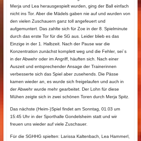
Merja und Lea herausgespielt wurden, ging der Ball einfach
nicht ins Tor. Aber die Mädels gaben nie auf und wurden von
den vielen Zuschauern ganz toll angefeuert und
aufgemuntert. Das zahlte sich für Zoe in der 8. Spielminute
durch das erste Tor für die SG aus. Leider blieb es das
Einzige in der 1. Halbzeit. Nach der Pause war die
Konzentration zunächst komplett weg und die Fehler, sei´s
in der Abwehr oder im Angriff, häuften sich. Nach einer
Auszeit und entsprechender Ansage der Trainerinnen
verbesserte sich das Spiel aber zusehends. Die Pässe
kamen wieder an, es wurde sich freigelaufen und auch in
der Abwehr wurde mehr gearbeitet. Der Lohn für diese
Mühen zeigte sich in zwei schönen Toren durch Merja Spitz.
Das nächste (Heim-)Spiel findet am Sonntag, 01.03 um
15:45 Uhr in der Sporthalle Gondelsheim statt und wir
freuen uns wieder auf viele Zuschauer.
Für die SGHHG spielten: Larissa Kaltenbach, Lea Hammerl,