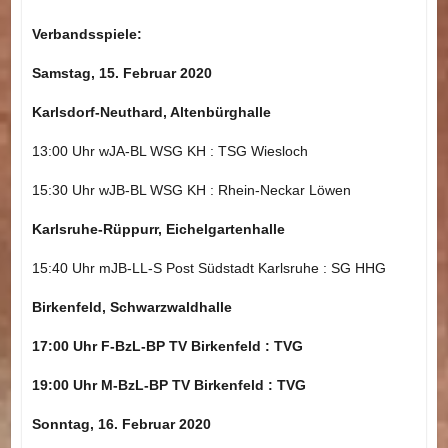
Verbandsspiele:
Samstag, 15. Februar 2020
Karlsdorf-Neuthard, Altenbürghalle
13:00 Uhr wJA-BL WSG KH : TSG Wiesloch
15:30 Uhr wJB-BL WSG KH : Rhein-Neckar Löwen
Karlsruhe-Rüppurr, Eichelgartenhalle
15:40 Uhr mJB-LL-S Post Südstadt Karlsruhe : SG HHG
Birkenfeld, Schwarzwaldhalle
17:00 Uhr F-BzL-BP TV Birkenfeld : TVG
19:00 Uhr M-BzL-BP TV Birkenfeld : TVG
Sonntag, 16. Februar 2020