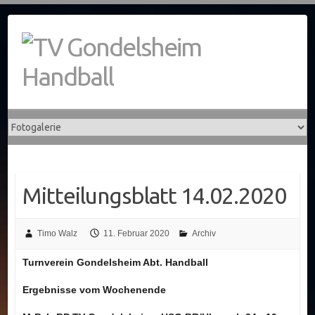
Skip
to
content
Mitteilungsblatt 14.02.2020
Timo Walz
11. Februar 2020
Archiv
Turnverein Gondelsheim Abt. Handball
Ergebnisse vom Wochenende