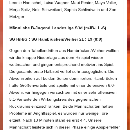
Leonie Hantschel, Luisa Wagner, Maui Pester, Maya Volke,
Merja Spitz, Nele Schweikart, Sophia Schlindwein und Zoe
Metzger.
Männliche B-Jugend Landesliga Süd (mJB-LL-S)
SG H/H/G : SG Hambrücken/Weiher 21 : 19 (8:9)
Gegen den Tabellendritten aus Hambrücken/Weiher wollten
wir die knappe Niederlage aus dem Hinspiel wieder
wettmachen und gingen entsprechend motiviert ins Spiel.
Die gesamte erste Halbzeit verlief sehr ausgeglichen. Die
Abwehrreihen auf beiden Seiten dominierten: Hambrücken
hatte Größenvorteile und spielte mit einer defensiven 6:0-
Abwehr, wir hingegen versuchten mit einer sehr offensiven
5:1-Variante den Wirkungskreis des gegnerischen
Rückraums einzuschränken. Beide Mannschaften hatten
Probleme im Angriffsspiel, es wurden nur wenige Tore
erzielt. Nach 13 Minuten stand es erst 4:4. Unsere
Mannschaft leistete sich in dieser Phase einige Abspielfehler