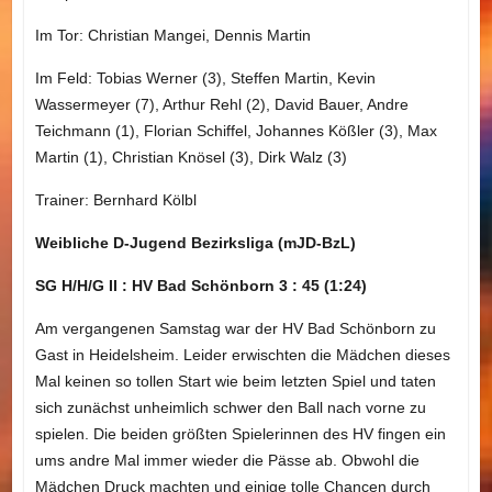
Im Tor: Christian Mangei, Dennis Martin
Im Feld: Tobias Werner (3), Steffen Martin, Kevin
Wassermeyer (7), Arthur Rehl (2), David Bauer, Andre
Teichmann (1), Florian Schiffel, Johannes Kößler (3), Max
Martin (1), Christian Knösel (3), Dirk Walz (3)
Trainer: Bernhard Kölbl
Weibliche D-Jugend Bezirksliga (mJD-BzL)
SG H/H/G II : HV Bad Schönborn 3 : 45 (1:24)
Am vergangenen Samstag war der HV Bad Schönborn zu
Gast in Heidelsheim. Leider erwischten die Mädchen dieses
Mal keinen so tollen Start wie beim letzten Spiel und taten
sich zunächst unheimlich schwer den Ball nach vorne zu
spielen. Die beiden größten Spielerinnen des HV fingen ein
ums andre Mal immer wieder die Pässe ab. Obwohl die
Mädchen Druck machten und einige tolle Chancen durch