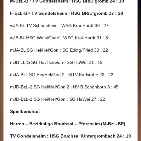
M-BzL-BP TV Gondelsheim : HSG BR/U’gromb 24 : 19
F-BzL-BP TV Gondelsheim : HSG BR/U’gromb 17 : 28
wJA-BL TV Schriesheim : WSG Krai-Hardt 30 : 27
wJB-BL HSG Wein/Oberf : WSG Krai-Hardt 31 : 8
mJA-BL SG Hei/Hel/Gon : SG Eding/Fried 39 : 22
mJB-LL-S SG Hei/Hel/Gon : SG HaWei 21 : 19
mJA-BzL SG Hei/Hel/Gon 2 : MTV Karlsruhe 23 : 22
mJD-BzL-2 SG Hei/Hel/Gon 2 : HV B.Schönborn 3 : 45
mJD-BzL-2 SG Hei/Hel/Gon : SG HaWei 27 : 22
Spielberichte:
Herren – Bezirksliga Bruchsal – Pforzheim (M-BzL-BP)
TV Gondelsheim : HSG Bruchsal /Untergrombach 24 : 19