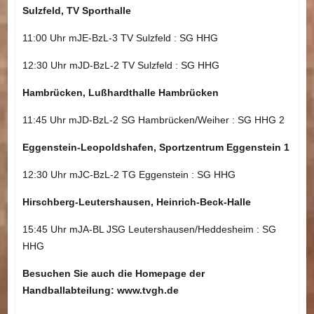
Sulzfeld, TV Sporthalle
11:00 Uhr mJE-BzL-3 TV Sulzfeld : SG HHG
12:30 Uhr mJD-BzL-2 TV Sulzfeld : SG HHG
Hambrücken, Lußhardthalle Hambrücken
11:45 Uhr mJD-BzL-2 SG Hambrücken/Weiher : SG HHG 2
Eggenstein-Leopoldshafen, Sportzentrum Eggenstein 1
12:30 Uhr mJC-BzL-2 TG Eggenstein : SG HHG
Hirschberg-Leutershausen, Heinrich-Beck-Halle
15:45 Uhr mJA-BL JSG Leutershausen/Heddesheim : SG
HHG
Besuchen Sie auch die Homepage der
Handballabteilung: www.tvgh.de