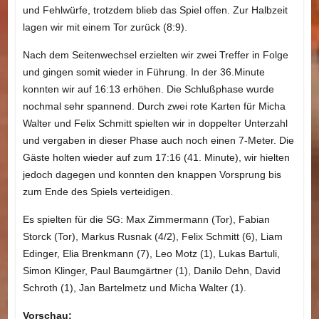
und Fehlwürfe, trotzdem blieb das Spiel offen. Zur Halbzeit
lagen wir mit einem Tor zurück (8:9).
Nach dem Seitenwechsel erzielten wir zwei Treffer in Folge
und gingen somit wieder in Führung. In der 36.Minute
konnten wir auf 16:13 erhöhen. Die Schlußphase wurde
nochmal sehr spannend. Durch zwei rote Karten für Micha
Walter und Felix Schmitt spielten wir in doppelter Unterzahl
und vergaben in dieser Phase auch noch einen 7-Meter. Die
Gäste holten wieder auf zum 17:16 (41. Minute), wir hielten
jedoch dagegen und konnten den knappen Vorsprung bis
zum Ende des Spiels verteidigen.
Es spielten für die SG: Max Zimmermann (Tor), Fabian
Storck (Tor), Markus Rusnak (4/2), Felix Schmitt (6), Liam
Edinger, Elia Brenkmann (7), Leo Motz (1), Lukas Bartuli,
Simon Klinger, Paul Baumgärtner (1), Danilo Dehn, David
Schroth (1), Jan Bartelmetz und Micha Walter (1).
Vorschau: