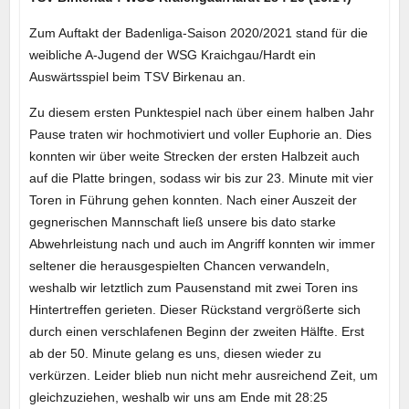
Zum Auftakt der Badenliga-Saison 2020/2021 stand für die
weibliche A-Jugend der WSG Kraichgau/Hardt ein
Auswärtsspiel beim TSV Birkenau an.
Zu diesem ersten Punktespiel nach über einem halben Jahr
Pause traten wir hochmotiviert und voller Euphorie an. Dies
konnten wir über weite Strecken der ersten Halbzeit auch
auf die Platte bringen, sodass wir bis zur 23. Minute mit vier
Toren in Führung gehen konnten. Nach einer Auszeit der
gegnerischen Mannschaft ließ unsere bis dato starke
Abwehrleistung nach und auch im Angriff konnten wir immer
seltener die herausgespielten Chancen verwandeln,
weshalb wir letztlich zum Pausenstand mit zwei Toren ins
Hintertreffen gerieten. Dieser Rückstand vergrößerte sich
durch einen verschlafenen Beginn der zweiten Hälfte. Erst
ab der 50. Minute gelang es uns, diesen wieder zu
verkürzen. Leider blieb nun nicht mehr ausreichend Zeit, um
gleichzuziehen, weshalb wir uns am Ende mit 28:25