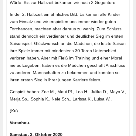
Würfe. Bis zur Halbzeit bekamen wir noch 2 Gegentore.
In der 2. Halbzeit ein ähnliches Bild. Es kamen alle Kinder
zum Einsatz und wir erspielten uns immer wieder guten
Torchancen, machten aber daraus zu wenig. Zum Schluss
stand dennoch ein verdienter und deutlicher Sieg im ersten
Saisonspiel. Glückwunsch an die Mädchen, die letzte Saison
ihre Spiele immer mit mindestens 30 Toren Unterschied
verloren haben. Aber mit Fleiß im Training und einer Moral
nie aufzugeben, haben es die Mädchen geschafft Anschluss
zu anderen Mannschaften zu bekommen und konnten so
ihren ersten Sieg in ihrer jungen Karriere feiern.
Gespielt haben: Zoe M., Maui Pf., Lea H., Julika D., Maya V.,
Merja Sp., Sophia K., Nele Sch., Larissa K., Luisa W.,
(Ku)
Vorschau:
Samstag, 3. Oktober 2020