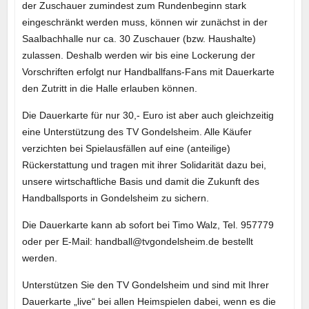
der Zuschauer zumindest zum Rundenbeginn stark
eingeschränkt werden muss, können wir zunächst in der
Saalbachhalle nur ca. 30 Zuschauer (bzw. Haushalte)
zulassen. Deshalb werden wir bis eine Lockerung der
Vorschriften erfolgt nur Handballfans-Fans mit Dauerkarte
den Zutritt in die Halle erlauben können.
Die Dauerkarte für nur 30,- Euro ist aber auch gleichzeitig
eine Unterstützung des TV Gondelsheim. Alle Käufer
verzichten bei Spielausfällen auf eine (anteilige)
Rückerstattung und tragen mit ihrer Solidarität dazu bei,
unsere wirtschaftliche Basis und damit die Zukunft des
Handballsports in Gondelsheim zu sichern.
Die Dauerkarte kann ab sofort bei Timo Walz, Tel. 957779
oder per E-Mail: handball@tvgondelsheim.de bestellt
werden.
Unterstützen Sie den TV Gondelsheim und sind mit Ihrer
Dauerkarte „live“ bei allen Heimspielen dabei, wenn es die