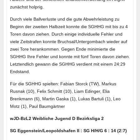
zunächst holprig.
Durch viele Ballverluste und die gute Abwehrleistung zu
Beginn der zweiten Halbzeit konnte die SGHHG mit bis zu 4
Toren davon ziehen. Durch einige individuelle Fehler und
viele Zeitstrafen konnte Bruchsal/Untergombach wieder auf
zwei Tore herankommen. Gegen Ende minimierte die
SGHHG Ihre Fehler und konnte mit fünf Toren davon ziehen.
Letztendlich gewann die SGHHG verdient mit einem 24:29
Endstand.
Für die SGHHG spielten: Fabian Storck (TW), Markus
Rusnak (10), Felix Schmitt (10), Liam Edinger, Elia
Brenkmann (6), Martin Gaska (1), Lukas Bartuli (1), Leo
Motz (1), Paul Baumgärtner
wJD-BzL2 Weibliche Jugend D Bezirksliga 2
SG Eggenstein/Leopoldshafen II : SG H/H/G 6 : 14 (2:7)