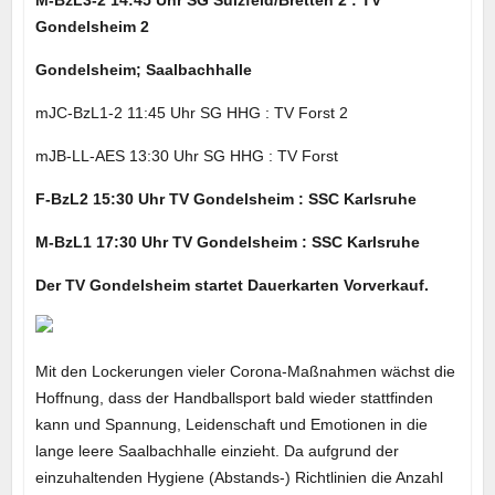
M-BzL3-2 14:45 Uhr SG Sulzfeld/Bretten 2 : TV
Gondelsheim 2
Gondelsheim; Saalbachhalle
mJC-BzL1-2 11:45 Uhr SG HHG : TV Forst 2
mJB-LL-AES 13:30 Uhr SG HHG : TV Forst
F-BzL2 15:30 Uhr TV Gondelsheim : SSC Karlsruhe
M-BzL1 17:30 Uhr TV Gondelsheim : SSC Karlsruhe
Der TV Gondelsheim startet Dauerkarten Vorverkauf.
Mit den Lockerungen vieler Corona-Maßnahmen wächst die
Hoffnung, dass der Handballsport bald wieder stattfinden
kann und Spannung, Leidenschaft und Emotionen in die
lange leere Saalbachhalle einzieht. Da aufgrund der
einzuhaltenden Hygiene (Abstands-) Richtlinien die Anzahl