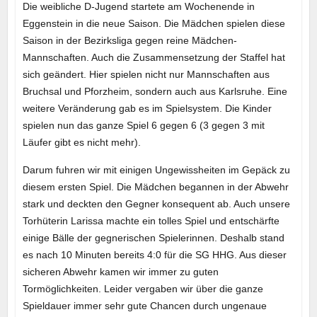
Die weibliche D-Jugend startete am Wochenende in
Eggenstein in die neue Saison. Die Mädchen spielen diese
Saison in der Bezirksliga gegen reine Mädchen-
Mannschaften. Auch die Zusammensetzung der Staffel hat
sich geändert. Hier spielen nicht nur Mannschaften aus
Bruchsal und Pforzheim, sondern auch aus Karlsruhe. Eine
weitere Veränderung gab es im Spielsystem. Die Kinder
spielen nun das ganze Spiel 6 gegen 6 (3 gegen 3 mit
Läufer gibt es nicht mehr).
Darum fuhren wir mit einigen Ungewissheiten im Gepäck zu
diesem ersten Spiel. Die Mädchen begannen in der Abwehr
stark und deckten den Gegner konsequent ab. Auch unsere
Torhüterin Larissa machte ein tolles Spiel und entschärfte
einige Bälle der gegnerischen Spielerinnen. Deshalb stand
es nach 10 Minuten bereits 4:0 für die SG HHG. Aus dieser
sicheren Abwehr kamen wir immer zu guten
Tormöglichkeiten. Leider vergaben wir über die ganze
Spieldauer immer sehr gute Chancen durch ungenaue