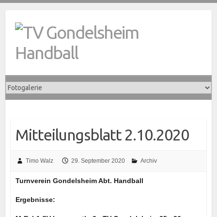
Skip
to
content
Mitteilungsblatt 2.10.2020
Timo Walz
29. September 2020
Archiv
Turnverein Gondelsheim Abt. Handball
Ergebnisse: