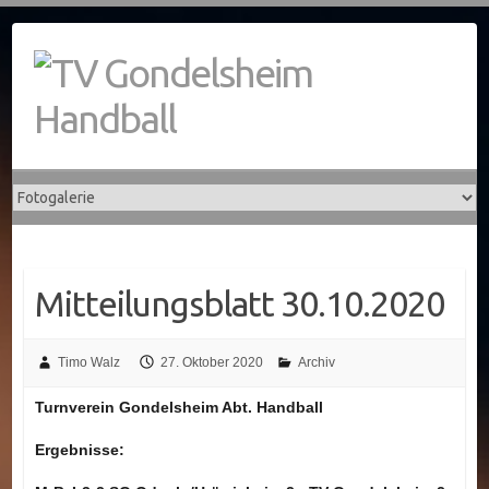
Skip
to
content
Mitteilungsblatt 30.10.2020
Timo Walz
27. Oktober 2020
Archiv
Turnverein Gondelsheim Abt. Handball
Ergebnisse: