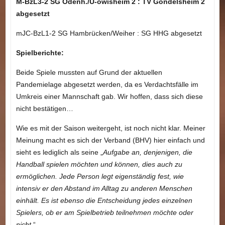
M-BzL3-2 SG Odenh./U-öwisheim 2 : TV Gondelsheim 2
abgesetzt
mJC-BzL1-2 SG Hambrücken/Weiher : SG HHG abgesetzt
Spielberichte:
Beide Spiele mussten auf Grund der aktuellen
Pandemielage abgesetzt werden, da es Verdachtsfälle im
Umkreis einer Mannschaft gab. Wir hoffen, dass sich diese
nicht bestätigen…
Wie es mit der Saison weitergeht, ist noch nicht klar. Meiner
Meinung macht es sich der Verband (BHV) hier einfach und
sieht es lediglich als seine „
Aufgabe an, denjenigen, die
Handball spielen möchten und können, dies auch zu
ermöglichen. Jede Person legt eigenständig fest, wie
intensiv er den Abstand im Alltag zu anderen Menschen
einhält. Es ist ebenso die Entscheidung jedes einzelnen
Spielers, ob er am Spielbetrieb teilnehmen möchte oder
nicht.
“