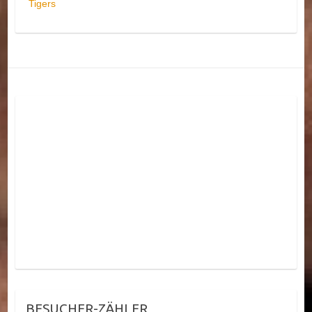
Tigers
BESUCHER-ZÄHLER