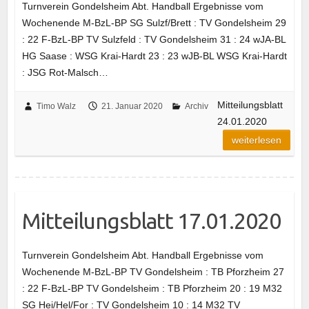
Turnverein Gondelsheim Abt. Handball Ergebnisse vom
Wochenende M-BzL-BP SG Sulzf/Brett : TV Gondelsheim 29
: 22 F-BzL-BP TV Sulzfeld : TV Gondelsheim 31 : 24 wJA-BL
HG Saase : WSG Krai-Hardt 23 : 23 wJB-BL WSG Krai-Hardt
: JSG Rot-Malsch…
Mitteilungsblatt
Timo Walz
21. Januar 2020
Archiv
24.01.2020
weiterlesen
Mitteilungsblatt 17.01.2020
Turnverein Gondelsheim Abt. Handball Ergebnisse vom
Wochenende M-BzL-BP TV Gondelsheim : TB Pforzheim 27
: 22 F-BzL-BP TV Gondelsheim : TB Pforzheim 20 : 19 M32
SG Hei/Hel/For : TV Gondelsheim 10 : 14 M32 TV