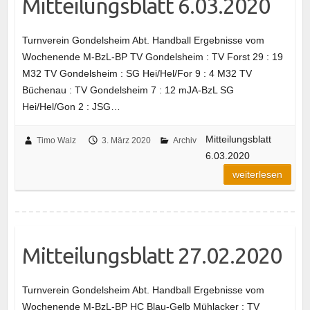
Mitteilungsblatt 6.03.2020
Turnverein Gondelsheim Abt. Handball Ergebnisse vom
Wochenende M-BzL-BP TV Gondelsheim : TV Forst 29 : 19
M32 TV Gondelsheim : SG Hei/Hel/For 9 : 4 M32 TV
Büchenau : TV Gondelsheim 7 : 12 mJA-BzL SG
Hei/Hel/Gon 2 : JSG…
Mitteilungsblatt
Timo Walz
3. März 2020
Archiv
6.03.2020
weiterlesen
Mitteilungsblatt 27.02.2020
Turnverein Gondelsheim Abt. Handball Ergebnisse vom
Wochenende M-BzL-BP HC Blau-Gelb Mühlacker : TV