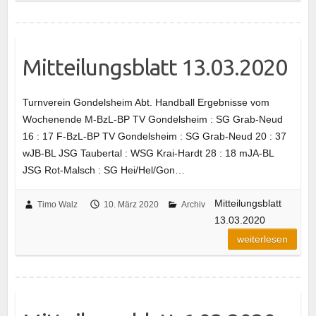
Mitteilungsblatt 13.03.2020
Turnverein Gondelsheim Abt. Handball Ergebnisse vom
Wochenende M-BzL-BP TV Gondelsheim : SG Grab-Neud
16 : 17 F-BzL-BP TV Gondelsheim : SG Grab-Neud 20 : 37
wJB-BL JSG Taubertal : WSG Krai-Hardt 28 : 18 mJA-BL
JSG Rot-Malsch : SG Hei/Hel/Gon…
Mitteilungsblatt
Timo Walz
10. März 2020
Archiv
13.03.2020
weiterlesen