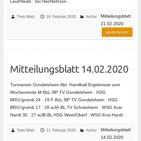
Leut/Hedd : SG Hei/Hel/Gon…
Mitteilungsblatt
Timo Walz
18. Februar 2020
Archiv
21.02.2020
weiterlesen
Mitteilungsblatt 14.02.2020
Turnverein Gondelsheim Abt. Handball Ergebnisse vom
Wochenende M-BzL-BP TV Gondelsheim : HSG
BR/U’gromb 24 : 19 F-BzL-BP TV Gondelsheim : HSG
BR/U’gromb 17 : 28 wJA-BL TV Schriesheim : WSG Krai-
Hardt 30 : 27 wJB-BL HSG Wein/Oberf : WSG Krai-Hardt…
Mitteilungsblatt
Timo Walz
11. Februar 2020
Archiv
14.02.2020