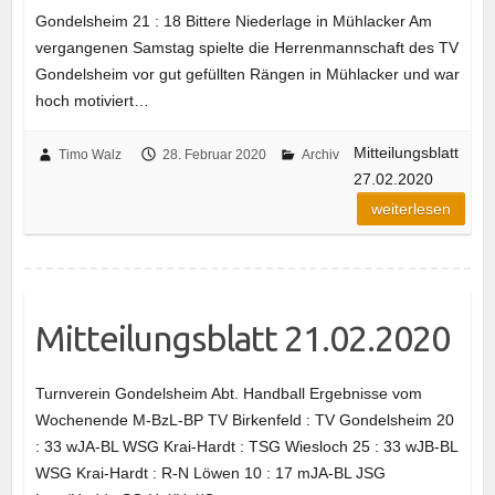
Gondelsheim 21 : 18 Bittere Niederlage in Mühlacker Am
vergangenen Samstag spielte die Herrenmannschaft des TV
Gondelsheim vor gut gefüllten Rängen in Mühlacker und war
hoch motiviert…
Mitteilungsblatt
Timo Walz
28. Februar 2020
Archiv
27.02.2020
weiterlesen
Mitteilungsblatt 21.02.2020
Turnverein Gondelsheim Abt. Handball Ergebnisse vom
Wochenende M-BzL-BP TV Birkenfeld : TV Gondelsheim 20
: 33 wJA-BL WSG Krai-Hardt : TSG Wiesloch 25 : 33 wJB-BL
WSG Krai-Hardt : R-N Löwen 10 : 17 mJA-BL JSG