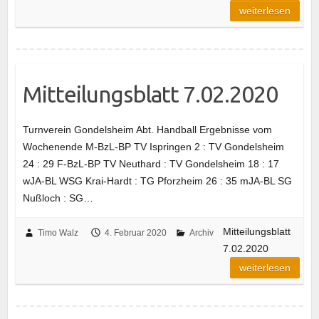
weiterlesen
Mitteilungsblatt 7.02.2020
Turnverein Gondelsheim Abt. Handball Ergebnisse vom
Wochenende M-BzL-BP TV Ispringen 2 : TV Gondelsheim
24 : 29 F-BzL-BP TV Neuthard : TV Gondelsheim 18 : 17
wJA-BL WSG Krai-Hardt : TG Pforzheim 26 : 35 mJA-BL SG
Nußloch : SG…
Mitteilungsblatt
Timo Walz
4. Februar 2020
Archiv
7.02.2020
weiterlesen