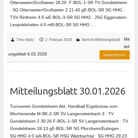
Ottersweier/Großweier 28:20 F-BOL-1-SR TV Gondelsheim
: SG Ottersweier/Großweier 2 21:40 gE-BOL-SR SG HHG :
TSV Rintheim 4:0 wE-BOL-3-SR SG HHG : JSG Eggenstein-
Leopoldshafen 4:0 mB-BOL-SR SG HHG :…
Mit
Timo Walz
2. Februar 2026
Bericht Mitteilungsblatt
teil
ungsblatt 6.02.2026
weiterlesen
Mitteilungsblatt 30.01.2026
Turnverein Gondelsheim Abt. Handball Ergebnisse vom
Wochenende M-BK-2-SR SV Langensteinbach 3 : TV
Gondelsheim 2 30:26 F-BOL-1-SR SV Langensteinbach : TV
Gondelsheim 28:13 gE-BOL-SR SG Pforzheim/Eutingen :
SG HHG 4:0 wA-BOL-SR HSG Walzbachtal : SG HHG 29:23