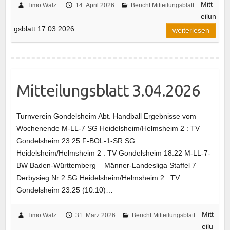
Mitt
Timo Walz
14. April 2026
Bericht Mitteilungsblatt
eilun
gsblatt 17.03.2026
weiterlesen
Mitteilungsblatt 3.04.2026
Turnverein Gondelsheim Abt. Handball Ergebnisse vom
Wochenende M-LL-7 SG Heidelsheim/Helmsheim 2 : TV
Gondelsheim 23:25 F-BOL-1-SR SG
Heidelsheim/Helmsheim 2 : TV Gondelsheim 18:22 M-LL-7-
BW Baden-Württemberg – Männer-Landesliga Staffel 7
Derbysieg Nr 2 SG Heidelsheim/Helmsheim 2 : TV
Gondelsheim 23:25 (10:10)…
Mitt
Timo Walz
31. März 2026
Bericht Mitteilungsblatt
eilu