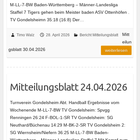
M-LL-7-BW Baden-Württemberg – Männer-Landesliga
Staffel 7 Tigers gehen beim Meister baden ASV Ottenhöfen .
TV Gondelsheimn 35:18 (16:8) Der…
Mitt
Timo Walz
28. April 2026
Bericht Mitteilungsblatt
eilun
gsblatt 30.04.2026
weiterlesen
Mitteilungsblatt 24.04.2026
Turnverein Gondelsheim Abt. Handball Ergebnisse vom
Wochenende M-LL-7-BW TV Gondelsheim: Spvgg
Renningen 26:24 F-BOL-1-SR TV Gondelsheim: SG
Neuthard/Büchenau 14:29 M-BK-2-SR TV Gondelsheim 2:
SG Wiernsheim/Niefern 36:25 M-LL-7-BW Baden-