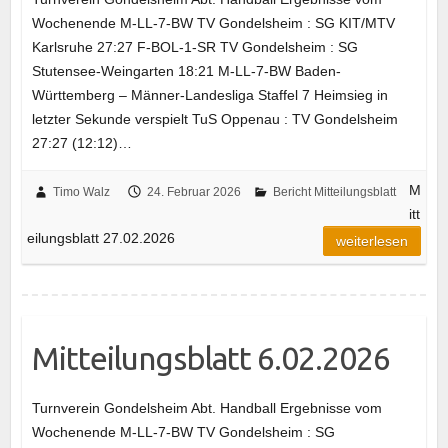
Wochenende M-LL-7-BW TV Gondelsheim : SG KIT/MTV
Karlsruhe 27:27 F-BOL-1-SR TV Gondelsheim : SG
Stutensee-Weingarten 18:21 M-LL-7-BW Baden-
Württemberg – Männer-Landesliga Staffel 7 Heimsieg in
letzter Sekunde verspielt TuS Oppenau : TV Gondelsheim
27:27 (12:12)…
M
Timo Walz
24. Februar 2026
Bericht Mitteilungsblatt
itt
eilungsblatt 27.02.2026
weiterlesen
Mitteilungsblatt 6.02.2026
Turnverein Gondelsheim Abt. Handball Ergebnisse vom
Wochenende M-LL-7-BW TV Gondelsheim : SG