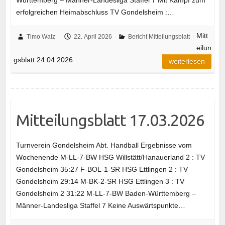
Württemberg – Männer-Landesliga Staffel 7 Mit Kampf zum
erfolgreichen Heimabschluss TV Gondelsheim :…
Mitt
Timo Walz
22. April 2026
Bericht Mitteilungsblatt
eilun
gsblatt 24.04.2026
weiterlesen
Mitteilungsblatt 17.03.2026
Turnverein Gondelsheim Abt. Handball Ergebnisse vom
Wochenende M-LL-7-BW HSG Willstätt/Hanauerland 2 : TV
Gondelsheim 35:27 F-BOL-1-SR HSG Ettlingen 2 : TV
Gondelsheim 29:14 M-BK-2-SR HSG Ettlingen 3 : TV
Gondelsheim 2 31:22 M-LL-7-BW Baden-Württemberg –
Männer-Landesliga Staffel 7 Keine Auswärtspunkte…