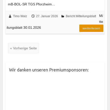
mB-BOL-SR TGS Pforzheim…
Mi
Timo Walz
27. Januar 2026
Bericht Mitteilungsblatt
tte
ilungsblatt 30.01.2026
weiterlesen
« Vorherige Seite
Wir danken unseren Premiumsponsoren: