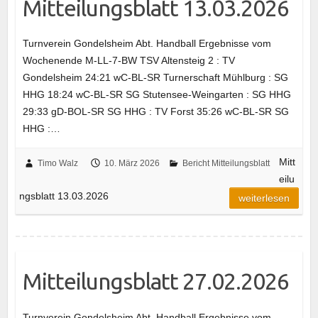
Mitteilungsblatt 13.03.2026
Turnverein Gondelsheim Abt. Handball Ergebnisse vom
Wochenende M-LL-7-BW TSV Altensteig 2 : TV
Gondelsheim 24:21 wC-BL-SR Turnerschaft Mühlburg : SG
HHG 18:24 wC-BL-SR SG Stutensee-Weingarten : SG HHG
29:33 gD-BOL-SR SG HHG : TV Forst 35:26 wC-BL-SR SG
HHG :…
Mitt
Timo Walz
10. März 2026
Bericht Mitteilungsblatt
eilu
ngsblatt 13.03.2026
weiterlesen
Mitteilungsblatt 27.02.2026
Turnverein Gondelsheim Abt. Handball Ergebnisse vom