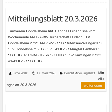
Mitteilungsblatt 20.3.2026
Turnverein Gondelsheim Abt. Handball Ergebnisse vom
Wochenende M-LL-7-BW Turnerschaft Durlach : TV
Gondelsheim 27:21 M-BK-2-SR SG Stutensee-Weingarten 3
: TV Gondelsheim 2 17:39 gE-BOL-SR Murgtal Panthers :
SG HHG 4:0 mB-BOL-SR SG HHG : TSV Knittlingen 37:32
wA-BOL-SR SG HHG…
Mitt
Timo Walz
17. März 2026
Bericht Mitteilungsblatt
eilu
ngsblatt 20.3.2026
weiterlesen