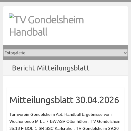
Skip
to
content
Bericht Mitteilungsblatt
Mitteilungsblatt 30.04.2026
Turnverein Gondelsheim Abt. Handball Ergebnisse vom
Wochenende M-LL-7-BW ASV Ottenhöfen : TV Gondelsheim
35:18 F-BOL-1-SR SSC Karlsruhe : TV Gondelsheim 29:20