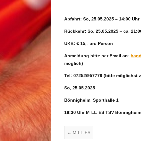
Abfahrt: So, 25.05.2025 – 14:00 Uh
Rückkehr: So, 25.05.2025 – ca. 21:0
UKB: € 15,- pro Person
Anmeldung bitte per Email an:
hand
möglich)
Tel: 07252/957779 (bitte möglichst
So, 25.05.2025
Bönnigheim, Sporthalle 1
16:30 Uhr M-LL-ES TSV Bönnigheim
←
M-LL-ES