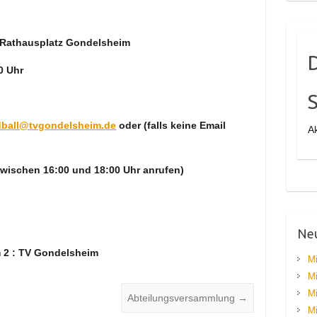
r Rathausplatz Gondelsheim
0 Uhr
S
ball@tvgondelsheim.de
oder (falls keine Email
Ak
 zwischen 16:00 und 18:00 Uhr anrufen)
Neu
 2 : TV Gondelsheim
Mi
Mi
Mi
Abteilungsversammlung
→
Mi