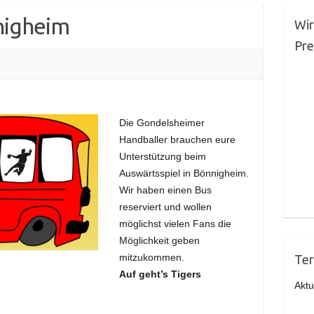
nigheim
Wir
Pr
Die Gondelsheimer
Handballer brauchen eure
Unterstützung beim
Auswärtsspiel in Bönnigheim.
Wir haben einen Bus
reserviert und wollen
möglichst vielen Fans die
Möglichkeit geben
mitzukommen.
Ter
Auf geht’s Tigers
Aktu