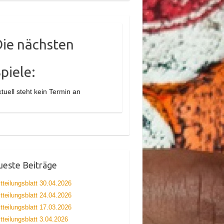
Die nächsten
piele:
tuell steht kein Termin an
este Beiträge
tteilungsblatt 30.04.2026
tteilungsblatt 24.04.2026
tteilungsblatt 17.03.2026
tteilungsblatt 3.04.2026