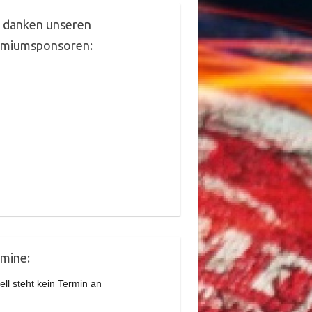
 danken unseren
emiumsponsoren:
mine:
ell steht kein Termin an