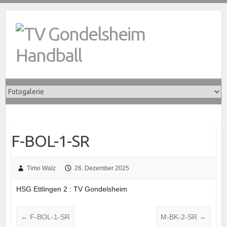
Skip
to
content
F-BOL-1-SR
Timo Walz
26. Dezember 2025
HSG Ettlingen 2 : TV Gondelsheim
←
F-BOL-1-SR
M-BK-2-SR
→