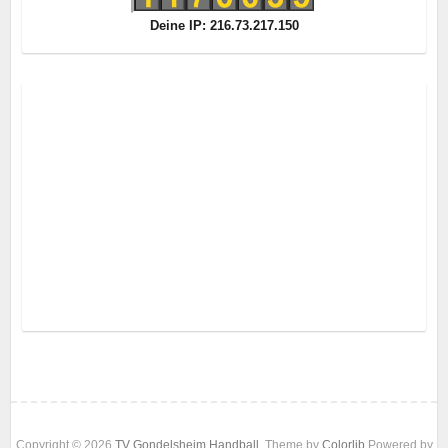
Deine IP: 216.73.217.150
Copyright © 2026
TV Gondelsheim Handball
. Theme by
Colorlib
Powered by