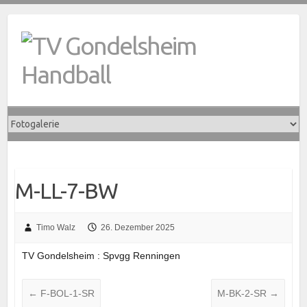
Skip
to
content
M-LL-7-BW
Timo Walz
26. Dezember 2025
TV Gondelsheim : Spvgg Renningen
←
F-BOL-1-SR
M-BK-2-SR
→