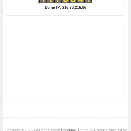
Deine IP: 216.73.216.86
Copyright © 2026
TV Gondelsheim Handball
. Theme by
Colorlib
Powered by