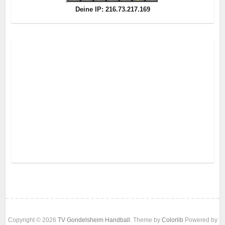
Deine IP: 216.73.217.169
Copyright © 2026
TV Gondelsheim Handball
. Theme by
Colorlib
Powered by