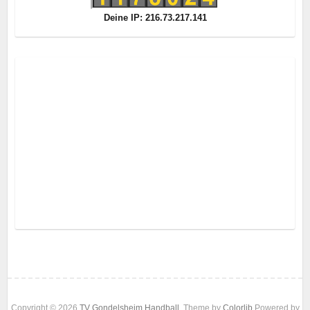
Deine IP: 216.73.217.141
Copyright © 2026
TV Gondelsheim Handball
. Theme by
Colorlib
Powered by