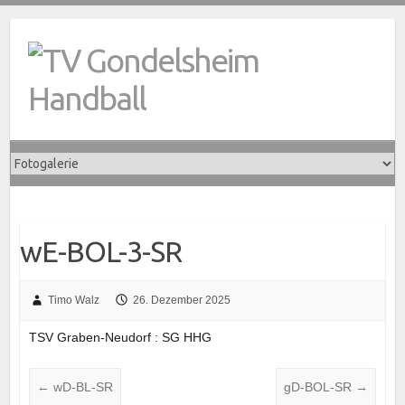
Skip
to
content
wE-BOL-3-SR
Timo Walz
26. Dezember 2025
TSV Graben-Neudorf : SG HHG
←
wD-BL-SR
gD-BOL-SR
→