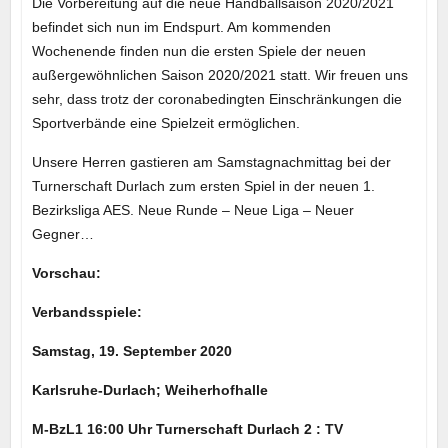
Die Vorbereitung auf die neue Handballsaison 2020/2021
befindet sich nun im Endspurt. Am kommenden
Wochenende finden nun die ersten Spiele der neuen
außergewöhnlichen Saison 2020/2021 statt. Wir freuen uns
sehr, dass trotz der coronabedingten Einschränkungen die
Sportverbände eine Spielzeit ermöglichen.
Unsere Herren gastieren am Samstagnachmittag bei der
Turnerschaft Durlach zum ersten Spiel in der neuen 1.
Bezirksliga AES. Neue Runde – Neue Liga – Neuer
Gegner…
Vorschau:
Verbandsspiele:
Samstag, 19. September 2020
Karlsruhe-Durlach; Weiherhofhalle
M-BzL1 16:00 Uhr Turnerschaft Durlach 2 : TV