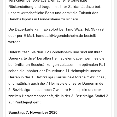
verzichten bei Spielausfällen auf eine (anteilige)
Rückerstattung und tragen mit ihrer Solidarität dazu bei,
unsere wirtschaftliche Basis und damit die Zukunft des
Handballsports in Gondelsheim zu sichern.
Die Dauerkarte kann ab sofort bei Timo Walz, Tel. 957779
oder per E-Mail: handball@tvgondelsheim.de bestellt
werden.
Unterstützen Sie den TV Gondelsheim und sind mit Ihrer
Dauerkarte „live“ bei allen Heimspielen dabei, wenn es die
behördlichen Beschränkungen zulassen. Im optimalen Fall
sehen die Inhaber der Dauerkarte 11 Heimspiele unsere
Herren in der 1. Bezirksliga (Karlsruhe-Pforzheim-Bruchsal)
und natürlich auch die 7 Heimspiele unserer Damen in der
2. Bezirksliga – dazu noch 7 weitere Heimspiele unserer
zweiten Herrenmannschaft, die in der 3. Bezirksliga-Staffel 2
auf Punktejagt geht.
Samstag, 7. November 2020