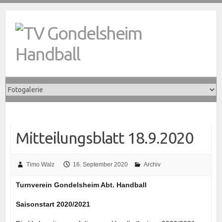
Skip
to
content
Mitteilungsblatt 18.9.2020
Timo Walz
16. September 2020
Archiv
Turnverein Gondelsheim Abt. Handball
Saisonstart 2020/2021