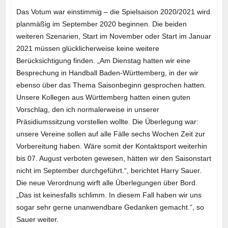
Das Votum war einstimmig – die Spielsaison 2020/2021 wird
planmäßig im September 2020 beginnen. Die beiden
weiteren Szenarien, Start im November oder Start im Januar
2021 müssen glücklicherweise keine weitere
Berücksichtigung finden. „Am Dienstag hatten wir eine
Besprechung in Handball Baden-Württemberg, in der wir
ebenso über das Thema Saisonbeginn gesprochen hatten.
Unsere Kollegen aus Württemberg hatten einen guten
Vorschlag, den ich normalerweise in unserer
Präsidiumssitzung vorstellen wollte. Die Überlegung war:
unsere Vereine sollen auf alle Fälle sechs Wochen Zeit zur
Vorbereitung haben. Wäre somit der Kontaktsport weiterhin
bis 07. August verboten gewesen, hätten wir den Saisonstart
nicht im September durchgeführt.“, berichtet Harry Sauer.
Die neue Verordnung wirft alle Überlegungen über Bord.
„Das ist keinesfalls schlimm. In diesem Fall haben wir uns
sogar sehr gerne unanwendbare Gedanken gemacht.“, so
Sauer weiter.