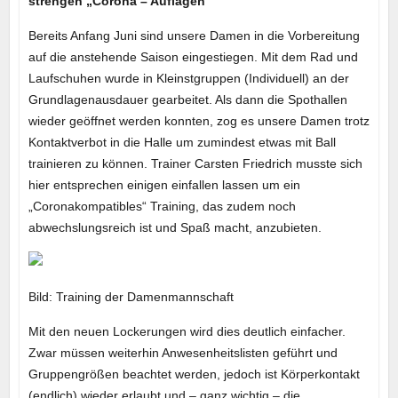
strengen „Corona – Auflagen“
Bereits Anfang Juni sind unsere Damen in die Vorbereitung
auf die anstehende Saison eingestiegen. Mit dem Rad und
Laufschuhen wurde in Kleinstgruppen (Individuell) an der
Grundlagenausdauer gearbeitet. Als dann die Spothallen
wieder geöffnet werden konnten, zog es unsere Damen trotz
Kontaktverbot in die Halle um zumindest etwas mit Ball
trainieren zu können. Trainer Carsten Friedrich musste sich
hier entsprechen einigen einfallen lassen um ein
„Coronakompatibles“ Training, das zudem noch
abwechslungsreich ist und Spaß macht, anzubieten.
Bild: Training der Damenmannschaft
Mit den neuen Lockerungen wird dies deutlich einfacher.
Zwar müssen weiterhin Anwesenheitslisten geführt und
Gruppengrößen beachtet werden, jedoch ist Körperkontakt
(endlich) wieder erlaubt und – ganz wichtig – die