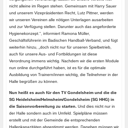
nicht alleine im Regen stehen. Gemeinsam mit Harry Sauer
und unserem Vizepräsidenten Recht, Lutz Pittner, werden
wir unseren Vereinen alle nötigen Unterlagen ausarbeiten
und zur Verfügung stellen. Darunter auch das angeforderte
Hygienekonzept.“, informiert Ramona Müller,
Geschäftsführerin im Badischen Handball-Verband, und fügt
weiterhin hinzu, „doch nicht nur für unseren Spielbetrieb,
auch für unsere Aus- und Fortbildungen ist diese
Verordnung immens wichtig. Nachdem wir die ersten Module
nun online durchgeführt haben, ist es für die optimale
Ausbildung von Trainern/innen wichtig, die Teilnehmer in der
Halle begrüßen zu können.
Nun heißt es auch für den TV Gondelsheim und die die
SG Heidelsheim/Helmsheim/Gondelsheim (SG HHG) in
die Saisonvorbereitung zu starten.
Und dies nicht nur in
der Halle sondern auch im Umfeld. Spielpläne müssen
erstellt und mit der Gemeinde die entsprechenden
Hallenkapazitäten abgestimmt werden. Daneben müssen wir