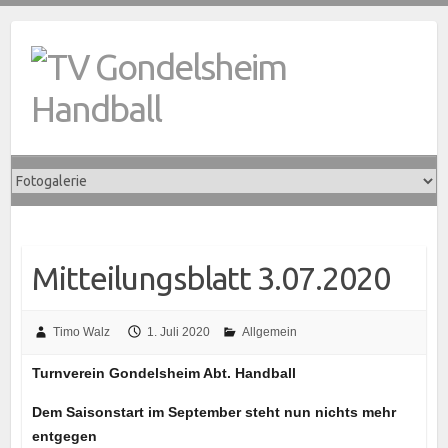
Skip
to
content
Mitteilungsblatt 3.07.2020
Timo Walz
1. Juli 2020
Allgemein
Turnverein Gondelsheim Abt. Handball
Dem Saisonstart im September steht nun nichts mehr
entgegen