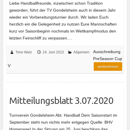
Liebe Handballfreunde, inzwischen schon Tradition
geworden, führt der TV Gondelsheim auch in diesem Jahr
wieder ein Vorbereitungsturnier durch. Wir laden Euch
herzlich ein die Gelegenheit zu nutzen Eure Mannschaften
kurz vor Saisonbeginn nochmals im Wettkampfmodus den
letzten Feinschliff zu verpassen.…
Ausschreibung
Timo Walz
24. Juni 2022
Allgemein
PreSeason Cup
V
weiterlesen
Mitteilungsblatt 3.07.2020
Turnverein Gondelsheim Abt. Handball Dem Saisonstart im
September steht nun nichts mehr entgegen Quelle: BHV
Homepage) In der Sitzung am 25. Juni beschloss das