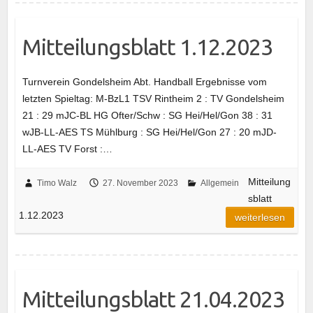
Mitteilungsblatt 1.12.2023
Turnverein Gondelsheim Abt. Handball Ergebnisse vom
letzten Spieltag: M-BzL1 TSV Rintheim 2 : TV Gondelsheim
21 : 29 mJC-BL HG Ofter/Schw : SG Hei/Hel/Gon 38 : 31
wJB-LL-AES TS Mühlburg : SG Hei/Hel/Gon 27 : 20 mJD-
LL-AES TV Forst :…
Mitteilung
Timo Walz
27. November 2023
Allgemein
sblatt
1.12.2023
weiterlesen
Mitteilungsblatt 21.04.2023