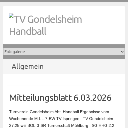
Skip
to
content
Allgemein
Mitteilungsblatt 6.03.2026
Turnverein Gondelsheim Abt. Handball Ergebnisse vom
Wochenende M-LL-7-BW TV Ispringen : TV Gondelsheim
27:25 wE-BOL-3-SR Turnerschaft Mühlburg : SG HHG 2:2