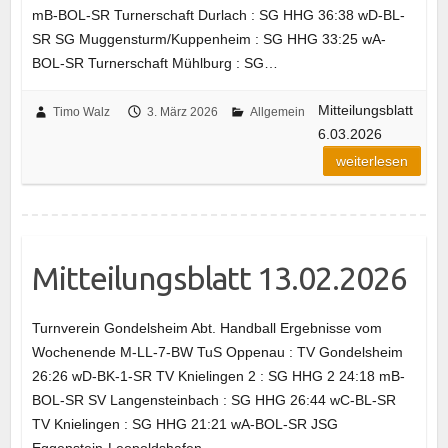
mB-BOL-SR Turnerschaft Durlach : SG HHG 36:38 wD-BL-
SR SG Muggensturm/Kuppenheim : SG HHG 33:25 wA-
BOL-SR Turnerschaft Mühlburg : SG…
Mitteilungsblatt
Timo Walz
3. März 2026
Allgemein
6.03.2026
weiterlesen
Mitteilungsblatt 13.02.2026
Turnverein Gondelsheim Abt. Handball Ergebnisse vom
Wochenende M-LL-7-BW TuS Oppenau : TV Gondelsheim
26:26 wD-BK-1-SR TV Knielingen 2 : SG HHG 2 24:18 mB-
BOL-SR SV Langensteinbach : SG HHG 26:44 wC-BL-SR
TV Knielingen : SG HHG 21:21 wA-BOL-SR JSG