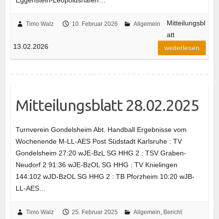
Eggenstein-Leopoldshafen…
Mitteilungsbl
Timo Walz
10. Februar 2026
Allgemein
att
13.02.2026
weiterlesen
Mitteilungsblatt 28.02.2025
Turnverein Gondelsheim Abt. Handball Ergebnisse vom
Wochenende M-LL-AES Post Südstadt Karlsruhe : TV
Gondelsheim 27:20 wJE-BzL SG HHG 2 : TSV Graben-
Neudorf 2 91:36 wJE-BzOL SG HHG : TV Knielingen
144:102 wJD-BzOL SG HHG 2 : TB Pforzheim 10:20 wJB-
LL-AES…
Timo Walz
25. Februar 2025
Allgemein
,
Bericht