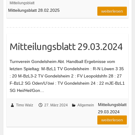
Mitteilungsblatt
Mitteilungsblatt 28.02.2025
weiterlesen
Mitteilungsblatt 29.03.2024
Turnverein Gondelsheim Abt. Handball Ergebnisse vom
letzten Spieltag: M-BzL1 TV Gondelsheim : R-N Löwen 3 35
: 20 M-BzL3-2 TV Gondelsheim 2 : FV Leopoldshfn 28 : 27
F-BzL2 SG Oden/U’öwi : TV Gondelsheim 24 : 22 mJE-BzL1
SG Hei/Hel/Gon…
Mitteilungsblatt
Timo Walz
27. März 2024
Allgemein
29.03.2024
weiterlesen