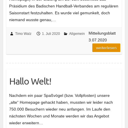
Präsidium des Badischen Handball-Verbandes am regulären
Saisonstart festzuhalten. Es wurde viel gemunkelt, doch
niemand wusste genau,…
Mitteilungsblatt
Timo Walz
1. Juli 2020
Allgemein
3.07.2020
weiterlesen
Hallo Welt!
Nachdem ein paar Spaßvögel (bzw. Vollpfosten) unsere
„alte“ Homepage gehackt haben, mussten wir leider nach
750.000 Besuchern wieder neu anfangen. Im Laufe den
nächsten Wochen und Monate werden wir das Angebot
wieder erweitern…