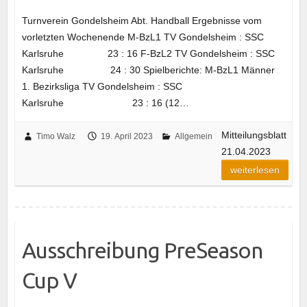
Turnverein Gondelsheim Abt. Handball Ergebnisse vom
vorletzten Wochenende M-BzL1 TV Gondelsheim : SSC
Karlsruhe 23 : 16 F-BzL2 TV Gondelsheim : SSC
Karlsruhe 24 : 30 Spielberichte: M-BzL1 Männer
1. Bezirksliga TV Gondelsheim : SSC
Karlsruhe 23 : 16 (12…
Mitteilungsblatt
Timo Walz
19. April 2023
Allgemein
21.04.2023
weiterlesen
Ausschreibung PreSeason
Cup V