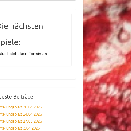
Die nächsten
piele:
tuell steht kein Termin an
este Beiträge
tteilungsblatt 30.04.2026
tteilungsblatt 24.04.2026
tteilungsblatt 17.03.2026
tteilungsblatt 3.04.2026