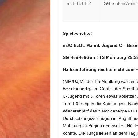
mJE-BzL1-2
SG Stuten/Wein 3
Spielberichte:
mJC-BzOL Männl. Jugend C – Bezir
SG Hei/Hel/Gon : TS Mühlburg 29:33
Halbzeitführung reichte nicht zum
(MM/DJ)Mit der TS Mühlburg war am v
Bezirksoberliga zu Gast in der Sportha
C-Jugend mit 3 Toren etwas absetzen,
Tore-Führung in die Kabine ging. Nach
Wiederanpfiff das zuvor gezeigte vari
Durchsetzungsvermögen im Angriff noch
Mühlburg zu Beginn der zweiten Hälfte
konnte. Die Jungs ließen an dem Tag j