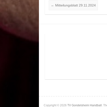
←
Mitteilungsblatt 29.11.2024
Copyright © 2026
TV Gondelsheim Handball
. T