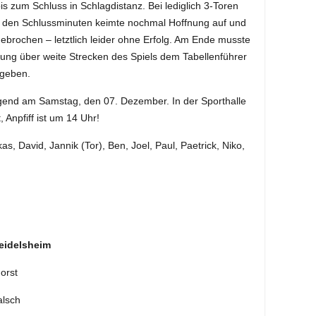
s zum Schluss in Schlagdistanz. Bei lediglich 3-Toren
n den Schlussminuten keimte nochmal Hoffnung auf und
ebrochen – letztlich leider ohne Erfolg. Am Ende musste
tung über weite Strecken des Spiels dem Tabellenführer
 geben.
ugend am Samstag, den 07. Dezember. In der Sporthalle
 Anpfiff ist um 14 Uhr!
s, David, Jannik (Tor), Ben, Joel, Paul, Paetrick, Niko,
Heidelsheim
orst
lsch