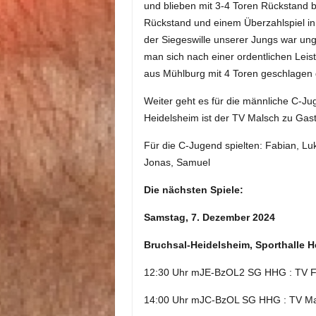
und blieben mit 3-4 Toren Rückstand bi
Rückstand und einem Überzahlspiel i
der Siegeswille unserer Jungs war ung
man sich nach einer ordentlichen Leis
aus Mühlburg mit 4 Toren geschlagen
Weiter geht es für die männliche C-J
Heidelsheim ist der TV Malsch zu Gast,
Für die C-Jugend spielten: Fabian, Luka
Jonas, Samuel
Die nächsten Spiele:
Samstag, 7. Dezember 2024
Bruchsal-Heidelsheim, Sporthalle 
12:30 Uhr mJE-BzOL2 SG HHG : TV F
14:00 Uhr mJC-BzOL SG HHG : TV Ma