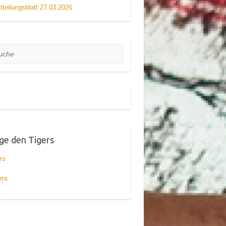
tteilungsblatt 27.03.2026
he
ge den Tigers
rs
ers