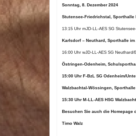
Sonntag, 8. Dezember 2024
Stutensee-Friedrichstal, Sporthalle 
13:15 Uhr mJD-LL-AES SG Stutensee
Karlsdorf – Neuthard, Sporthalle i
16:00 Uhr wJD-LL-AES SG Neuthard/
Östringen-Odenheim, Schulsportha
15:00 Uhr F-BzL SG Odenheim/Unte
Walzbachtal-Wössingen, Sporthalle
15:30 Uhr M-LL-AES HSG Walzbacht
Besuchen Sie auch die Homepage d
Timo Walz