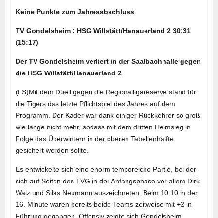
Keine Punkte zum Jahresabschluss
TV Gondelsheim : HSG Willstätt/Hanauerland 2 30:31
(15:17)
Der TV Gondelsheim verliert in der Saalbachhalle gegen
die HSG Willstätt/Hanauerland 2
(LS)Mit dem Duell gegen die Regionalligareserve stand für
die Tigers das letzte Pflichtspiel des Jahres auf dem
Programm. Der Kader war dank einiger Rückkehrer so groß
wie lange nicht mehr, sodass mit dem dritten Heimsieg in
Folge das Überwintern in der oberen Tabellenhälfte
gesichert werden sollte.
Es entwickelte sich eine enorm temporeiche Partie, bei der
sich auf Seiten des TVG in der Anfangsphase vor allem Dirk
Walz und Silas Neumann auszeichneten. Beim 10:10 in der
16. Minute waren bereits beide Teams zeitweise mit +2 in
Führung gegangen. Offensiv zeigte sich Gondelsheim