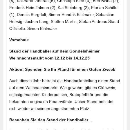
(8), Kai Aaron Andräs (6), Christoph Klee (3), Ben Blaha (2),
Frederik Hein-Talmon (2), Kai Steinberg (2), Florian Schiffel
(1), Dennis Bergdolt, Simon-Hendrik Bihlmaier, Sebastian
Hellwig, Jochen Lang, Steffen Martin, Stefan Andreas Staud
Offizielle: Simon Bihlmaier
Vorschau:
Stand der Handballer auf dem Gondelsheimer
Weihnachtsmarkt vom 12.12 bis 14.12.25
Aktion: Spenden Sie Ihr Pfand für einen Guten Zweck
Auch dieses Jahr betreibt die Handballabteilung einen Stand
auf dem Weihnachtsmarkt. Wie gewohnt gibt es Glühwein,
selbstgemachten Kinderpunsch, Bratapfellikör und die
bekannten originalen Feuerwürste. Unser Stand befindet
sich wieder an seinem angestammten Platz
Besuchen Sie den Stand der Handballer…