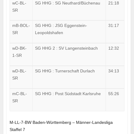
wC-BL-
SG HHG : SG Neuthard/Büchenau
21:18
SR
mB-BOL-
SG HHG : JSG Eggenstein-
31:17
SR
Leopoldshafen
wD-BK-
SG HHG 2 : SV Langensteinbach
12:32
1-SR
wD-BL-
SG HHG : Turnerschaft Durlach
34:13
SR
mC-BL-
SG HHG : Post Südstadt Karlsruhe
55:26
SR
M-LL-7-BW Baden-Württemberg – Männer-Landesliga
Staffel 7