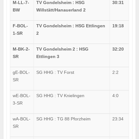
M-LL-7-
TV Gondelsheim : HSG
30:31
BW
Willstätt/Hanauerland 2
F-BOL-
TV Gondelsheim : HSG Ettlingen
19:18
1-SR
2
M-BK-2-
TV Gondelsheim 2 : HSG
32:20
SR
Ettlingen 3
gE-BOL-
SG HHG : TV Forst
2:2
SR
wE-BOL-
SG HHG : TV Knielingen
4:0
3-SR
wA-BOL-
SG HHG : TG 88 Pforzheim
23:34
SR