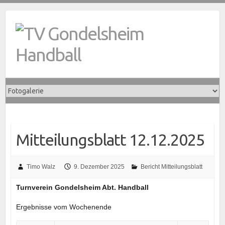
Skip
to
content
Mitteilungsblatt 12.12.2025
Timo Walz
9. Dezember 2025
Bericht Mitteilungsblatt
Turnverein Gondelsheim Abt. Handball
Ergebnisse vom Wochenende