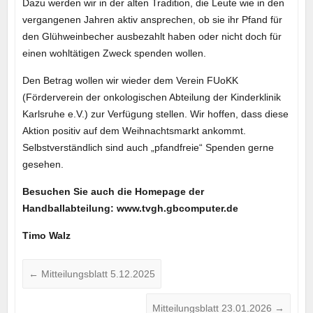
Dazu werden wir in der alten Tradition, die Leute wie in den
vergangenen Jahren aktiv ansprechen, ob sie ihr Pfand für
den Glühweinbecher ausbezahlt haben oder nicht doch für
einen wohltätigen Zweck spenden wollen.
Den Betrag wollen wir wieder dem Verein FUoKK
(Förderverein der onkologischen Abteilung der Kinderklinik
Karlsruhe e.V.) zur Verfügung stellen. Wir hoffen, dass diese
Aktion positiv auf dem Weihnachtsmarkt ankommt.
Selbstverständlich sind auch „pfandfreie“ Spenden gerne
gesehen.
Besuchen Sie auch die Homepage der
Handballabteilung: www.tvgh.gbcomputer.de
Timo Walz
←
Mitteilungsblatt 5.12.2025
Mitteilungsblatt 23.01.2026
→