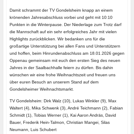
Damit schrammt der TV Gondelsheim knapp an einem
krönenden Jahresabschluss vorbei und geht mit 10:10
Punkten in die Winterpause. Der Niederlage zum Trotz darf
die Mannschaft auf ein sehr erfolgreiches Jahr mit vielen
Highlights zurückblicken. Wir bedanken uns für die
großartige Unterstützung bei allen Fans und Unterstützern
und hoffen, beim Hinrundenabschluss am 18.01.2026 gegen
Oppenau gemeinsam mit euch den ersten Sieg des neuen
Jahres in der Saalbachhalle feiern zu dürfen. Bis dahin
wünschen wir eine frohe Weihnachtszeit und freuen uns
über euren Besuch an unserem Stand auf dem
Gondelsheimer Weihnachtsmarkt.
TV Gondelsheim: Dirk Walz (10), Lukas Winkler (9), Max
Waltert (4), Mika Schwenk (3), André Teichmann (2), Fabian
Schmidt (1), Tobias Werner (1), Kai Aaron Andräs, David
Bauer, Frederik Hein-Talmon, Christian Mangei, Silas
Neumann, Luis Schubert