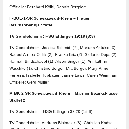
Offizielle: Bernhard Kölbl, Dennis Bergdolt
F-BOL-1-SR Schwarzwald-Rhein – Frauen
Bezirksoberliga Staffel 1
TV Gondelsheim : HSG Ettlingen 19:18 (8:8)
TV Gondelsheim: Jessica Schmidt (7), Mariana Antukic (3),
Raquel Armoa-Cullik (2), Franka Brix (2), Stefanie Dups (2),
Hannah Bindschädel (1), Alison Singer (1), Annkathrin
Waschke (1), Christine Berger, Mia Berger, Mary-Anne
Ferreira, Isabelle Hupbauer, Janine Laws, Caren Weinmann
Offizielle: Gerd Müller
M-BK-2-SR Schwarzwald-Rhein – Männer Bezirksklasse
Staffel 2
TV Gondelsheim : HSG Ettlingen 32:20 (15:8)
TV Gondelsheim: Andreas Bihlmaier (8), Christian Knösel