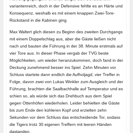
variantenreich, doch in der Defensive fehlte es an Härte und
Konsequenz, weshalb es mit einem knappen Zwei-Tore-
Rückstand in die Kabinen ging.
Max Waltert glich diesen zu Beginn des zweiten Durchgangs
mit einem Doppelschlag aus, aber die Gäste ließen nicht
nach und bauten die Führung in der 38. Minute erstmals auf
vier Tore aus. In dieser Phase vergab der TVG beste
Möglichkeiten, um wieder heranzukommen, doch fand in der
Deckung zunehmend besser ins Spiel. Zehn Minuten vor
Schluss startete dann endlich die Aufholjagd; vier Treffer in
Folge, davon zwei von Lukas Winkler zum Ausgleich und der
Führung, brachten die Saalbachhalle auf Temperatur und es
schien so, als würde sich das Drehbuch aus dem Spiel
gegen Ottenhöfen wiederholen. Leider behielten die Gäste
bis zum Ende den kühleren Kopf und erzielten zehn
Sekunden vor dem Schluss das entscheidende Tor, sodass
die Tigers trotz 30 eigenen Treffern mit leeren Händen
dastanden.