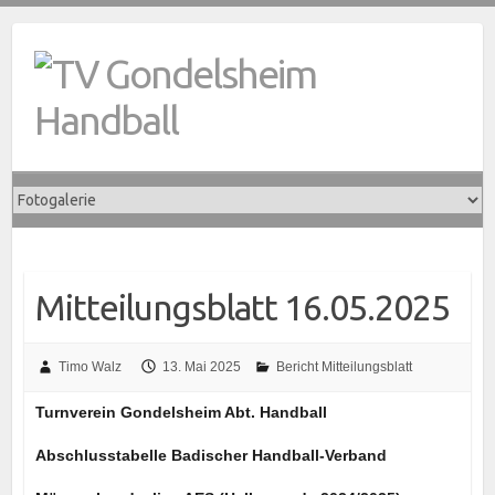
Skip
to
content
Mitteilungsblatt 16.05.2025
Timo Walz
13. Mai 2025
Bericht Mitteilungsblatt
Turnverein Gondelsheim Abt. Handball
Abschlusstabelle Badischer Handball-Verband