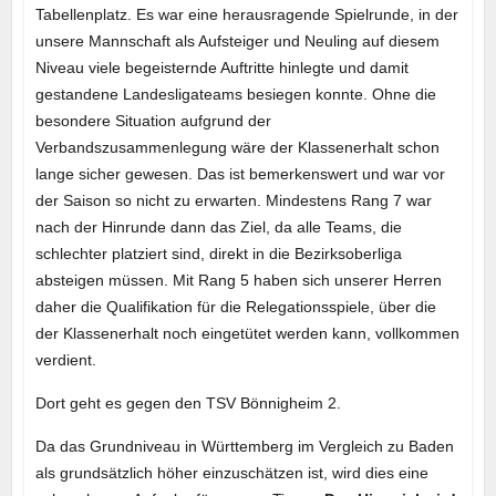
Tabellenplatz. Es war eine herausragende Spielrunde, in der
unsere Mannschaft als Aufsteiger und Neuling auf diesem
Niveau viele begeisternde Auftritte hinlegte und damit
gestandene Landesligateams besiegen konnte. Ohne die
besondere Situation aufgrund der
Verbandszusammenlegung wäre der Klassenerhalt schon
lange sicher gewesen. Das ist bemerkenswert und war vor
der Saison so nicht zu erwarten. Mindestens Rang 7 war
nach der Hinrunde dann das Ziel, da alle Teams, die
schlechter platziert sind, direkt in die Bezirksoberliga
absteigen müssen. Mit Rang 5 haben sich unserer Herren
daher die Qualifikation für die Relegationsspiele, über die
der Klassenerhalt noch eingetütet werden kann, vollkommen
verdient.
Dort geht es gegen den TSV Bönnigheim 2.
Da das Grundniveau in Württemberg im Vergleich zu Baden
als grundsätzlich höher einzuschätzen ist, wird dies eine