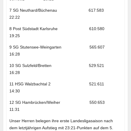
7 SG Neuthard/Büchenau 617:583
22:22
8 Post Südstadt Karlsruhe 610:580
19:25
9 SG Stutensee-Weingarten 565:607
16:28
10 SG Sulzfeld/Bretten 529:521
16:28
11 HSG Walzbachtal 2 521:611
14:30
12 SG Hambrücken/Weiher 550:653
11:31
Unser Herren belegen ihre erste Landesligasaison nach
dem letztjährigen Aufstieg mit 23:21-Punkten auf dem 5.