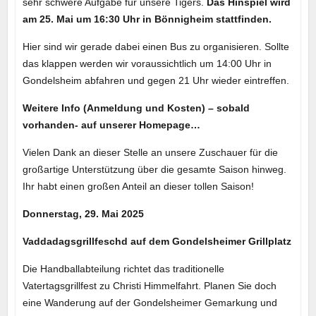
sehr schwere Aufgabe für unsere Tigers.
Das Hinspiel wird
am 25. Mai um 16:30 Uhr in Bönnigheim stattfinden.
Hier sind wir gerade dabei einen Bus zu organisieren. Sollte
das klappen werden wir voraussichtlich um 14:00 Uhr in
Gondelsheim abfahren und gegen 21 Uhr wieder eintreffen.
Weitere Info (Anmeldung und Kosten) – sobald
vorhanden- auf unserer Homepage…
Vielen Dank an dieser Stelle an unsere Zuschauer für die
großartige Unterstützung über die gesamte Saison hinweg.
Ihr habt einen großen Anteil an dieser tollen Saison!
Donnerstag, 29. Mai 2025
Vaddadagsgrillfeschd auf dem Gondelsheimer Grillplatz
Die Handballabteilung richtet das traditionelle
Vatertagsgrillfest zu Christi Himmelfahrt. Planen Sie doch
eine Wanderung auf der Gondelsheimer Gemarkung und